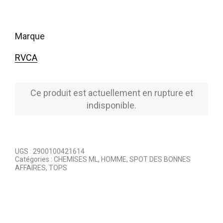
marque
RVCA
Ce produit est actuellement en rupture et
indisponible.
UGS :
2900100421614
Catégories :
CHEMISES ML
,
HOMME
,
SPOT DES BONNES
AFFAIRES
,
TOPS