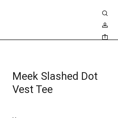
0
Meek Slashed Dot
Vest Tee