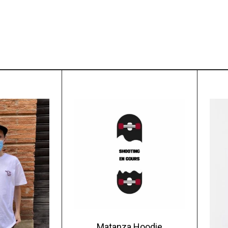
Matanza Hoodie