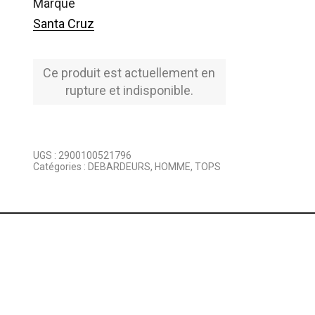
marque
Santa Cruz
Ce produit est actuellement en
rupture et indisponible.
UGS :
2900100521796
Catégories :
DEBARDEURS
,
HOMME
,
TOPS