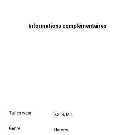
Informations complémentaires
tailles wear
XS, S, M, L
genre
Homme