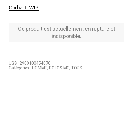
Carhartt WIP
Ce produit est actuellement en rupture et
indisponible.
UGS :
2900100454070
Catégories :
HOMME
,
POLOS MC
,
TOPS