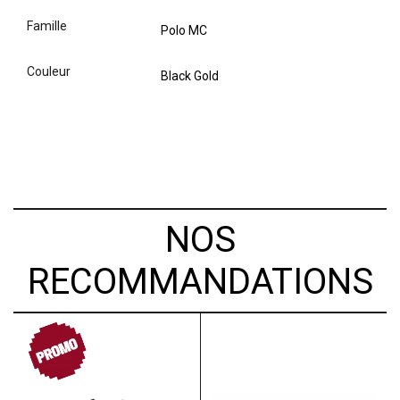
famille
Polo MC
couleur
Black Gold
NOS
RECOMMANDATIONS
PROMO