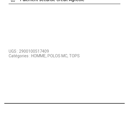
UGS :
2900100517409
Catégories :
HOMME
,
POLOS MC
,
TOPS