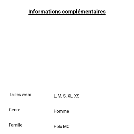
Informations complémentaires
tailles wear
L, M, S, XL, XS
genre
Homme
famille
Polo MC