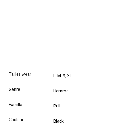
tailles wear
L, M, S, XL
genre
Homme
famille
Pull
couleur
Black