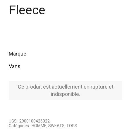
Fleece
marque
Vans
Ce produit est actuellement en rupture et
indisponible.
UGS :
2900100426022
Catégories :
HOMME
,
SWEATS
,
TOPS