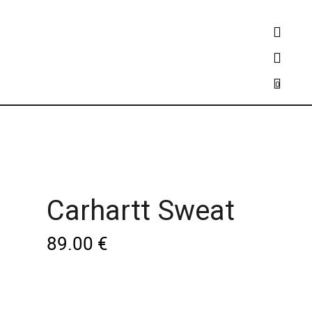
0
Carhartt Sweat
89.00
€