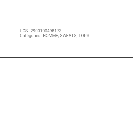
UGS :
2900100498173
Catégories :
HOMME
,
SWEATS
,
TOPS