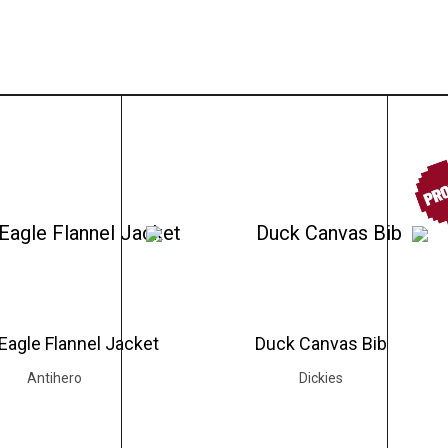
PR
Eagle Flannel Jacket
Duck Canvas Bib
Antihero
Dickies