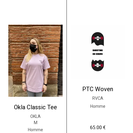
PTC Woven
RVCA
Okla Classic Tee
Homme
OKLA
M
65.00
€
Homme