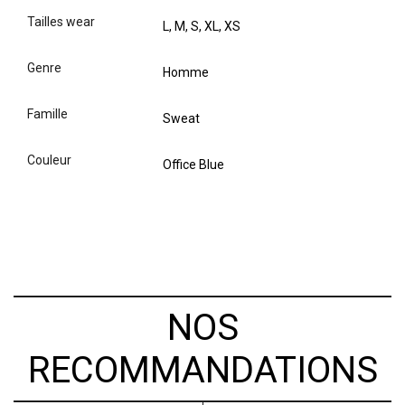
tailles wear
L, M, S, XL, XS
genre
Homme
famille
Sweat
couleur
Office Blue
NOS
RECOMMANDATIONS