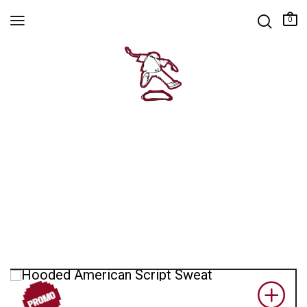
0
PROM
O