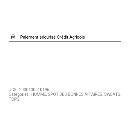
Paiement sécurisé Crédit Agricole
UGS :
2900100510196
Catégories :
HOMME
,
SPOT DES BONNES AFFAIRES
,
SWEATS
,
TOPS