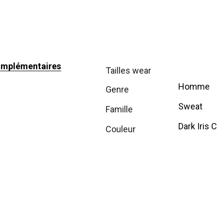
omplémentaires
tailles wear
Homme
genre
Sweat
famille
Dark Iris C
couleur