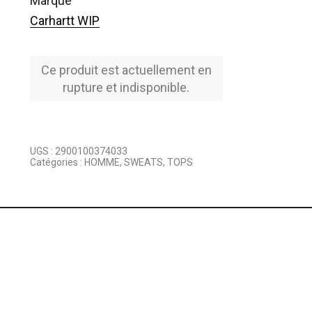
marque
Carhartt WIP
Ce produit est actuellement en
rupture et indisponible.
UGS :
2900100374033
Catégories :
HOMME
,
SWEATS
,
TOPS