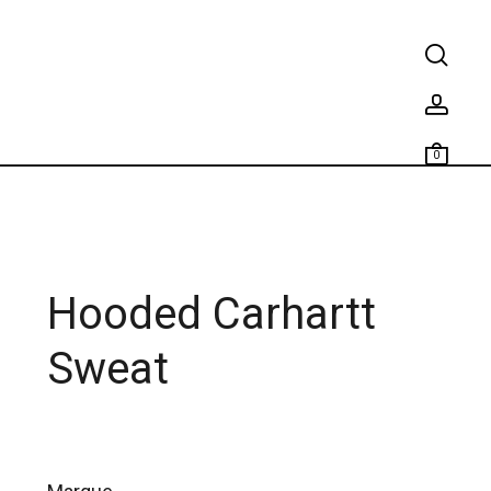
0
Hooded Carhartt
Sweat