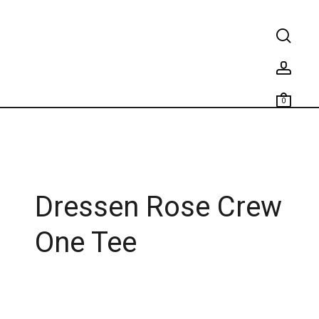
0
Dressen Rose Crew
One Tee