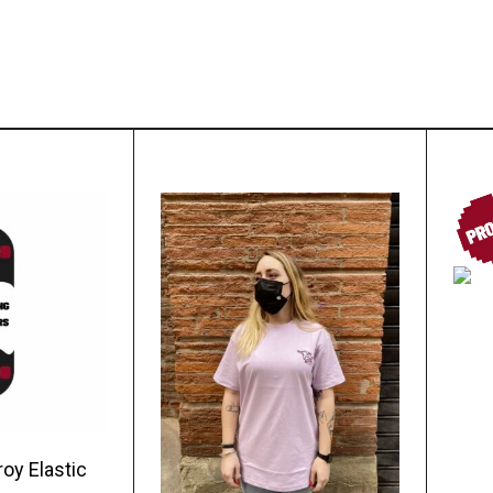
PR
oy Elastic