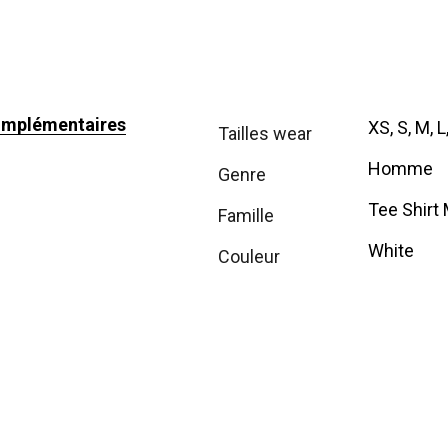
omplémentaires
XS, S, M, L
tailles wear
Homme
genre
Tee Shirt
famille
White
couleur