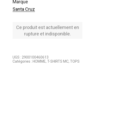
marque
Santa Cruz
Ce produit est actuellement en
rupture et indisponible.
UGS :
2900100460613
Catégories :
HOMME
,
T-SHIRTS MC
,
TOPS