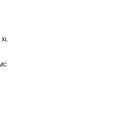
, XL
 MC