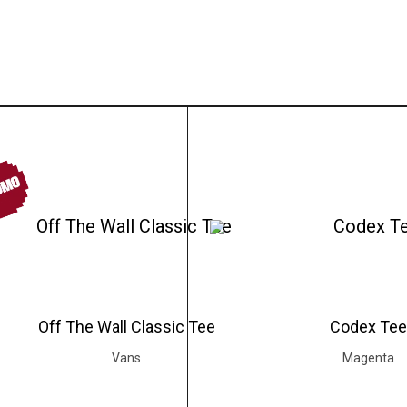
OMO
Off The Wall Classic Tee
Codex Te
Vans
Magenta