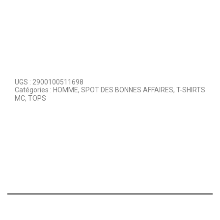
UGS :
2900100511698
Catégories :
HOMME
,
SPOT DES BONNES AFFAIRES
,
T-SHIRTS
MC
,
TOPS