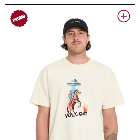
PROM
O