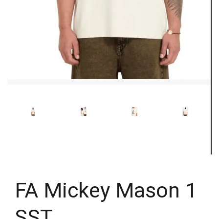
FA Mickey Mason 1
SST