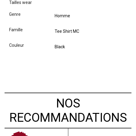
tailles wear
genre
Homme
famille
Tee Shirt MC
couleur
Black
NOS
RECOMMANDATIONS
PROMO