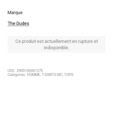
marque
The Dudes
Ce produit est actuellement en rupture et
indisponible.
UGS :
2900100461375
Catégories :
HOMME
,
T-SHIRTS MC
,
TOPS