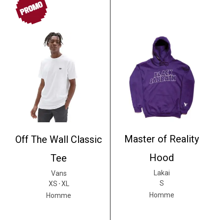
Master of Reality
Off The Wall Classic
Hood
Tee
Lakai
Vans
S
XS
XL
●
Homme
Homme