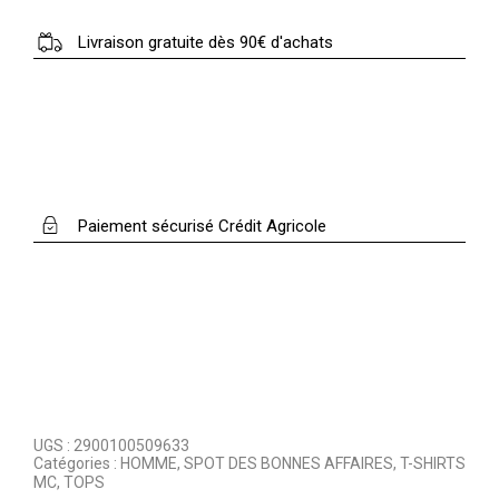
Livraison gratuite dès 90€ d'achats
Paiement sécurisé Crédit Agricole
UGS :
2900100509633
Catégories :
HOMME
,
SPOT DES BONNES AFFAIRES
,
T-SHIRTS
MC
,
TOPS