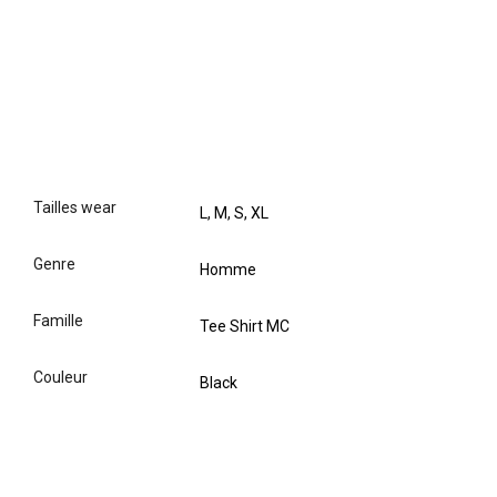
tailles wear
L, M, S, XL
genre
Homme
famille
Tee Shirt MC
couleur
Black