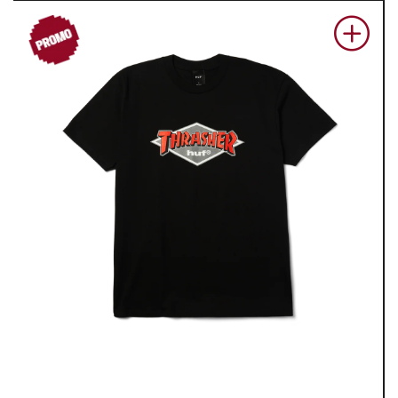
PROM
O