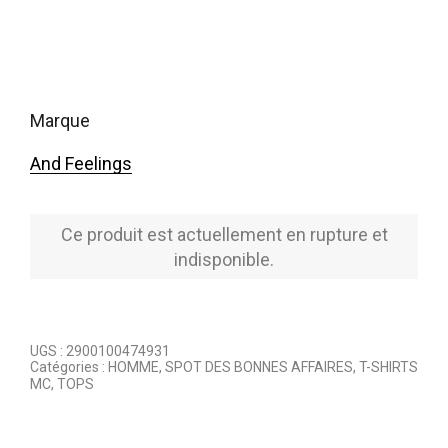
marque
And Feelings
Ce produit est actuellement en rupture et
indisponible.
UGS :
2900100474931
Catégories :
HOMME
,
SPOT DES BONNES AFFAIRES
,
T-SHIRTS
MC
,
TOPS