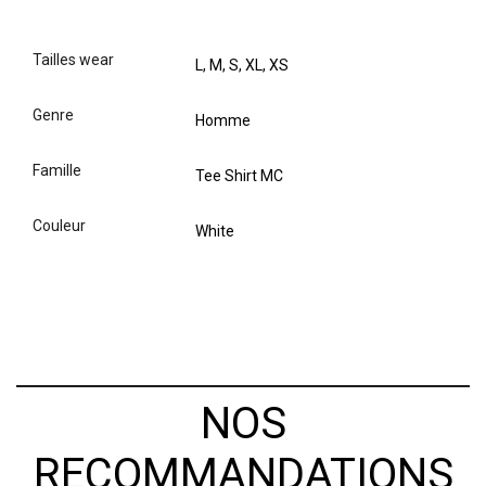
tailles wear
L, M, S, XL, XS
genre
Homme
famille
Tee Shirt MC
couleur
White
NOS
RECOMMANDATIONS