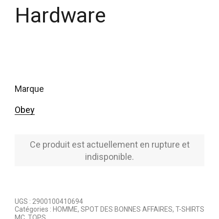
Hardware
marque
Obey
Ce produit est actuellement en rupture et
indisponible.
UGS :
2900100410694
Catégories :
HOMME
,
SPOT DES BONNES AFFAIRES
,
T-SHIRTS
MC
,
TOPS