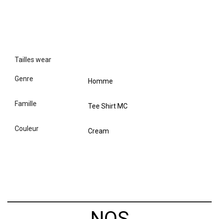
tailles wear
genre
Homme
famille
Tee Shirt MC
couleur
Cream
NOS