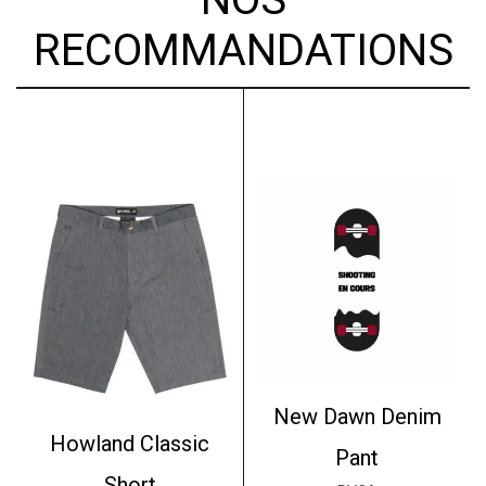
RECOMMANDATIONS
New Dawn Denim
Howland Classic
Pant
Short