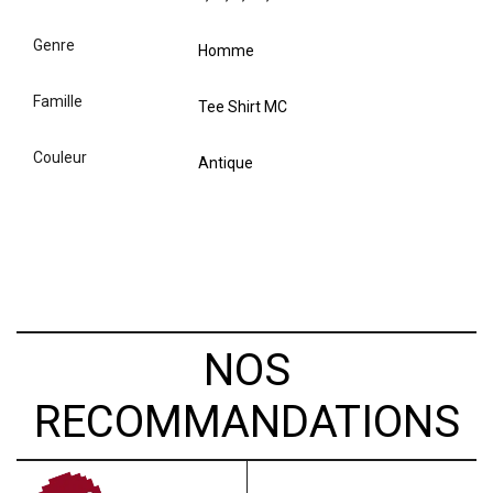
genre
Homme
famille
Tee Shirt MC
couleur
Antique
NOS
RECOMMANDATIONS
PROMO