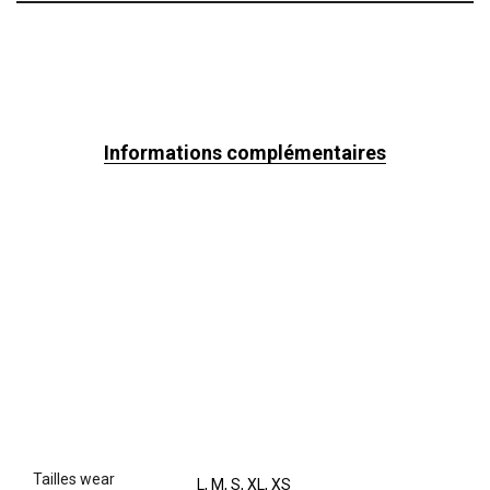
Informations complémentaires
tailles wear
L, M, S, XL, XS