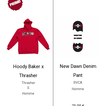
New Dawn Denim
Hoody Baker x
Pant
Thrasher
RVCA
Thrasher
S
Homme
Homme
75.00
€