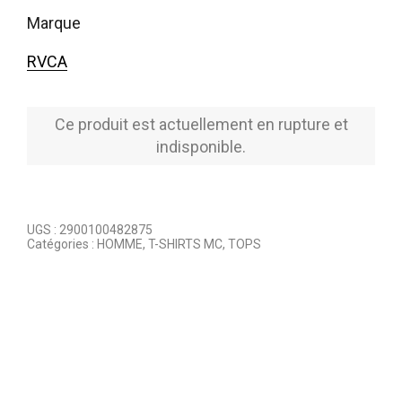
marque
RVCA
Ce produit est actuellement en rupture et
indisponible.
UGS :
2900100482875
Catégories :
HOMME
,
T-SHIRTS MC
,
TOPS