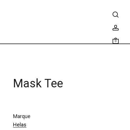
0
Mask Tee
marque
Helas