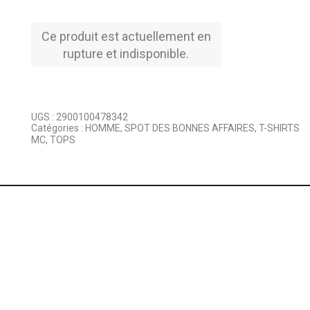
Ce produit est actuellement en
rupture et indisponible.
UGS :
2900100478342
Catégories :
HOMME
,
SPOT DES BONNES AFFAIRES
,
T-SHIRTS
MC
,
TOPS