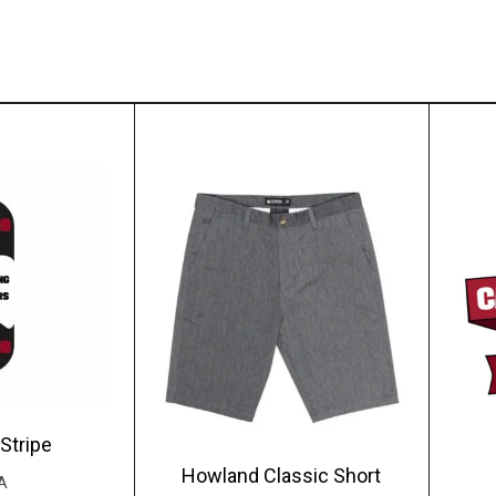
Stripe
Howland Classic Short
A