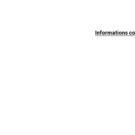
Informations c