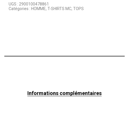
UGS :
2900100478861
Catégories :
HOMME
,
T-SHIRTS MC
,
TOPS
Informations complémentaires