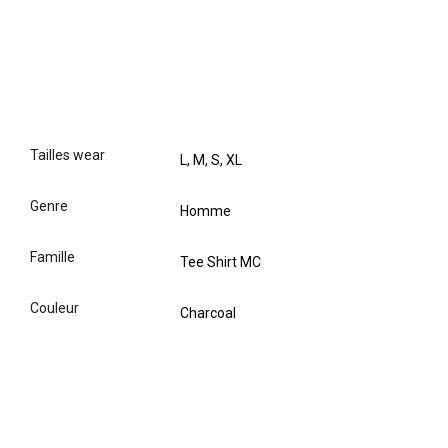
tailles wear
L, M, S, XL
genre
Homme
famille
Tee Shirt MC
couleur
Charcoal