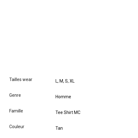
tailles wear
L, M, S, XL
genre
Homme
famille
Tee Shirt MC
couleur
Tan