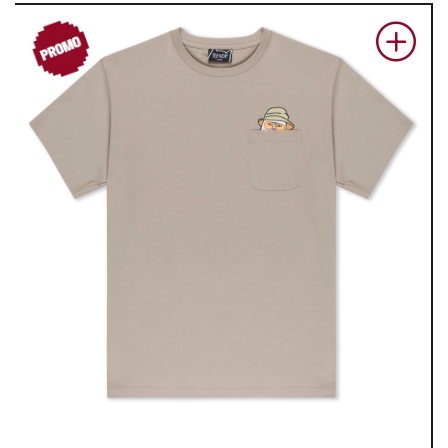
PROM
O