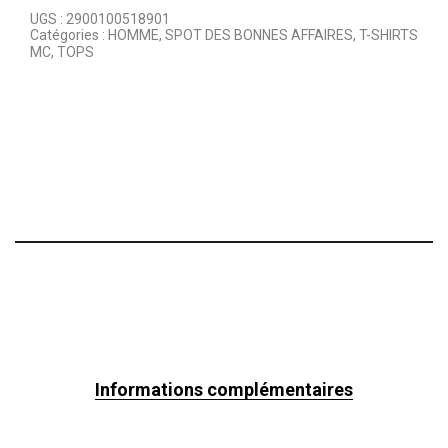
UGS :
2900100518901
Catégories :
HOMME
,
SPOT DES BONNES AFFAIRES
,
T-SHIRTS
MC
,
TOPS
Informations complémentaires