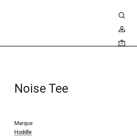
0
Noise Tee
marque
Hoddle