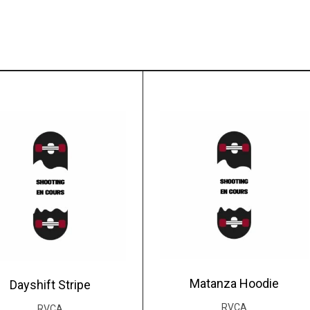
Matanza Hoodie
Dayshift Stripe
RVCA
RVCA