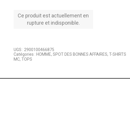
Ce produit est actuellement en
rupture et indisponible.
UGS :
2900100466875
Catégories :
HOMME
,
SPOT DES BONNES AFFAIRES
,
T-SHIRTS
MC
,
TOPS