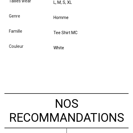
tailles wear
L, M, S, XL
genre
Homme
famille
Tee Shirt MC
couleur
White
NOS
RECOMMANDATIONS