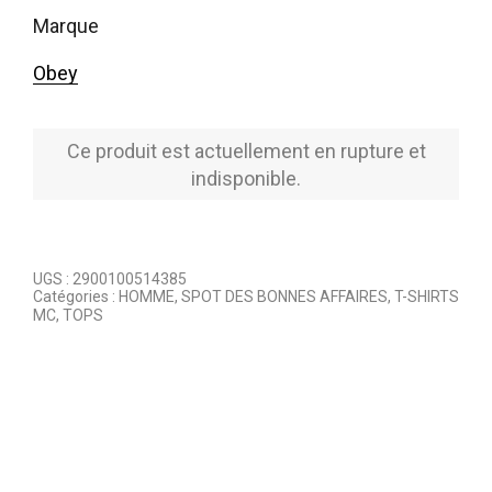
marque
Obey
Ce produit est actuellement en rupture et
indisponible.
UGS :
2900100514385
Catégories :
HOMME
,
SPOT DES BONNES AFFAIRES
,
T-SHIRTS
MC
,
TOPS