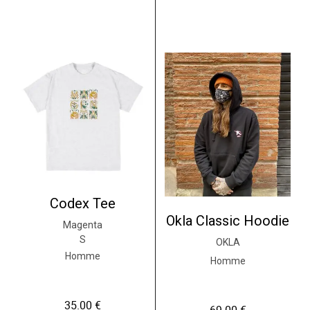
Codex Tee
Okla Classic Hoodie
Magenta
S
OKLA
Homme
Homme
35.00
€