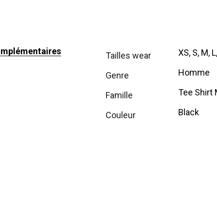
omplémentaires
XS, S, M, L
tailles wear
Homme
genre
Tee Shirt
famille
Black
couleur