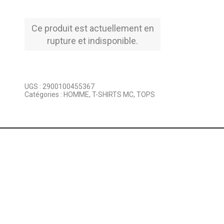
Ce produit est actuellement en
rupture et indisponible.
UGS :
2900100455367
Catégories :
HOMME
,
T-SHIRTS MC
,
TOPS