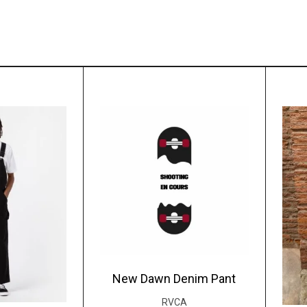
New Dawn Denim Pant
RVCA