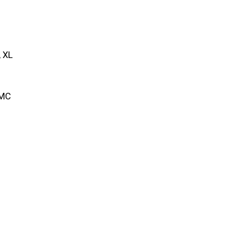
, XL
 MC