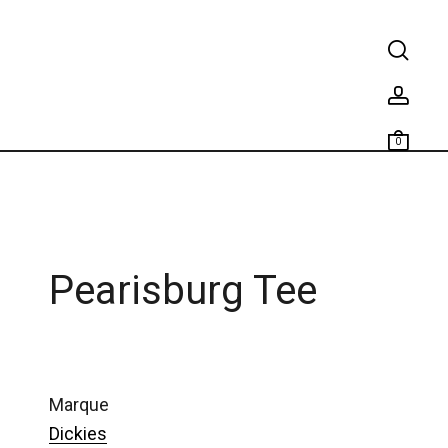
0
Pearisburg Tee
marque
Dickies