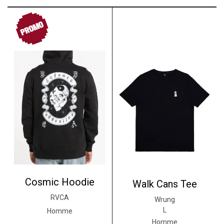
PROMO
Cosmic Hoodie
Walk Cans Tee
RVCA
Wrung
L
Homme
Homme