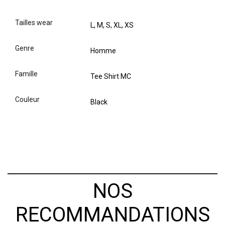
tailles wear
L, M, S, XL, XS
genre
Homme
famille
Tee Shirt MC
couleur
Black
NOS
RECOMMANDATIONS