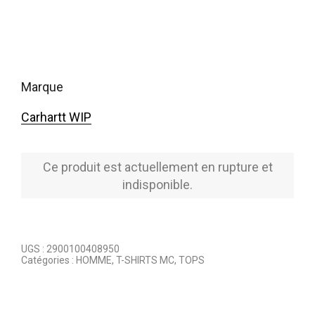
marque
Carhartt WIP
Ce produit est actuellement en rupture et
indisponible.
UGS :
2900100408950
Catégories :
HOMME
,
T-SHIRTS MC
,
TOPS