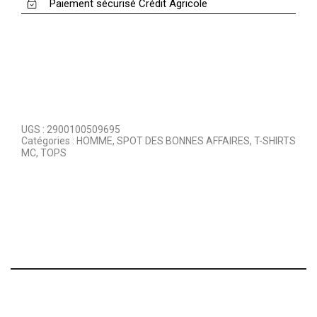
Paiement sécurisé Crédit Agricole
UGS :
2900100509695
Catégories :
HOMME
,
SPOT DES BONNES AFFAIRES
,
T-SHIRTS
MC
,
TOPS