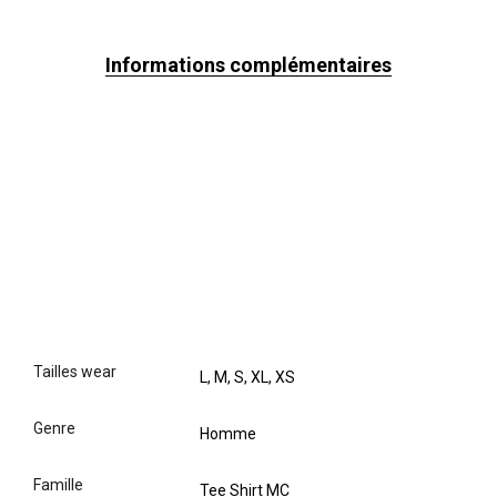
Informations complémentaires
tailles wear
L, M, S, XL, XS
genre
Homme
famille
Tee Shirt MC