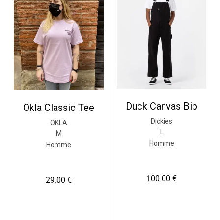
Duck Canvas Bib
Okla Classic Tee
Dickies
OKLA
L
M
Homme
Homme
100.00
€
29.00
€