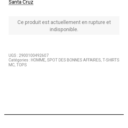
Santa Cruz
Ce produit est actuellement en rupture et
indisponible.
UGS :
2900100492607
Catégories :
HOMME
,
SPOT DES BONNES AFFAIRES
,
T-SHIRTS
MC
,
TOPS