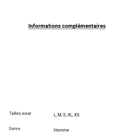
Informations complémentaires
tailles wear
L, M, S, XL, XS
genre
Homme