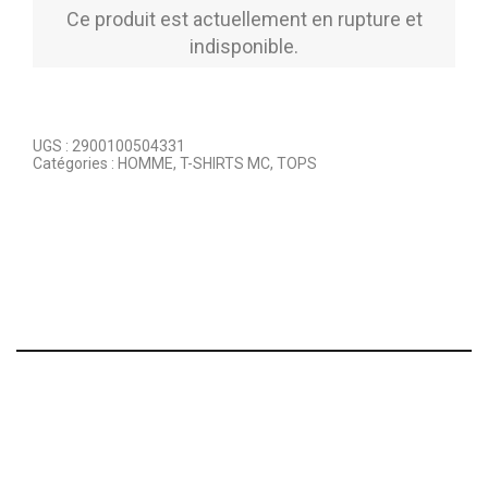
Ce produit est actuellement en rupture et
indisponible.
UGS :
2900100504331
Catégories :
HOMME
,
T-SHIRTS MC
,
TOPS