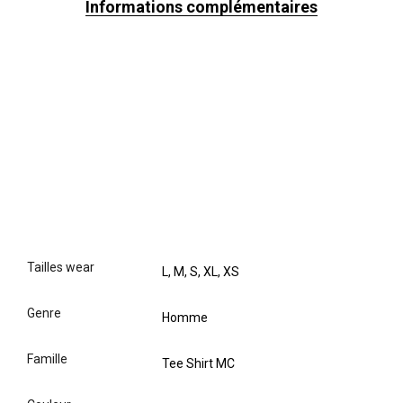
Informations complémentaires
tailles wear
L, M, S, XL, XS
genre
Homme
famille
Tee Shirt MC