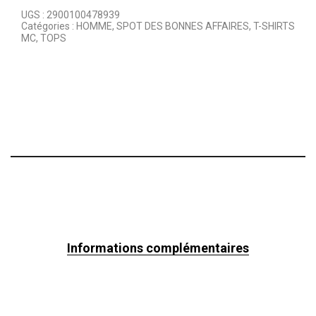
UGS :
2900100478939
Catégories :
HOMME
,
SPOT DES BONNES AFFAIRES
,
T-SHIRTS
MC
,
TOPS
Informations complémentaires