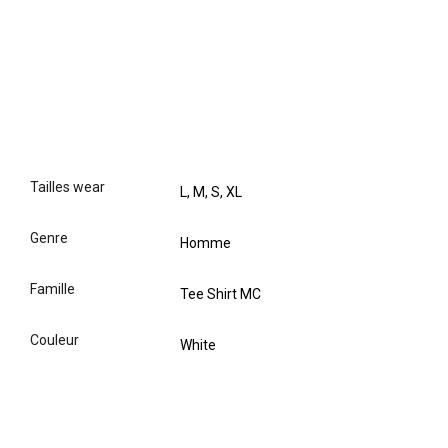
tailles wear
L, M, S, XL
genre
Homme
famille
Tee Shirt MC
couleur
White