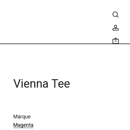
0
Vienna Tee
marque
Magenta