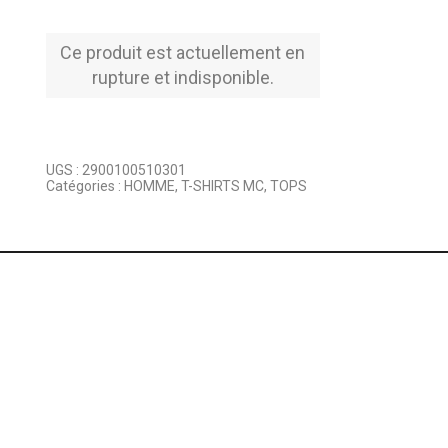
Ce produit est actuellement en
rupture et indisponible.
UGS :
2900100510301
Catégories :
HOMME
,
T-SHIRTS MC
,
TOPS