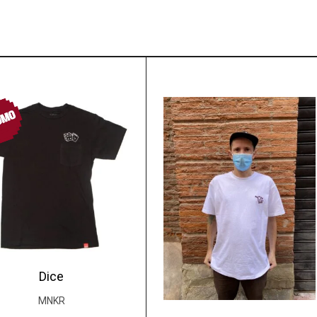
OMO
Dice
MNKR