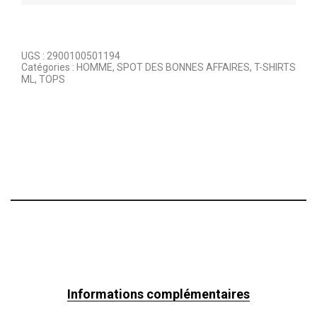
UGS :
2900100501194
Catégories :
HOMME
,
SPOT DES BONNES AFFAIRES
,
T-SHIRTS
ML
,
TOPS
Informations complémentaires