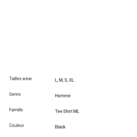
tailles wear
L, M, S, XL
genre
Homme
famille
Tee Shirt ML
couleur
Black