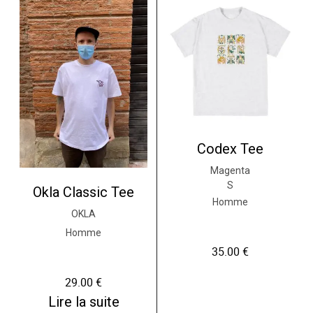
Codex Tee
Magenta
S
Okla Classic Tee
Homme
OKLA
Homme
35.00
€
29.00
€
Lire la suite