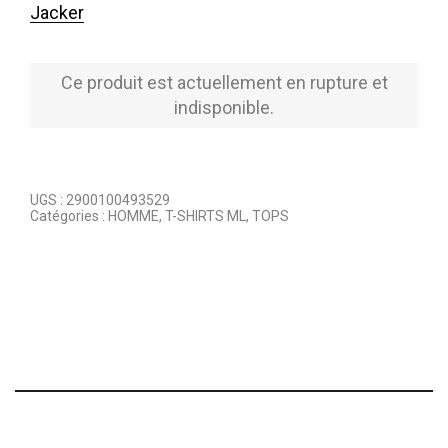
Jacker
Ce produit est actuellement en rupture et
indisponible.
UGS :
2900100493529
Catégories :
HOMME
,
T-SHIRTS ML
,
TOPS