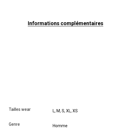
Informations complémentaires
tailles wear
L, M, S, XL, XS
genre
Homme