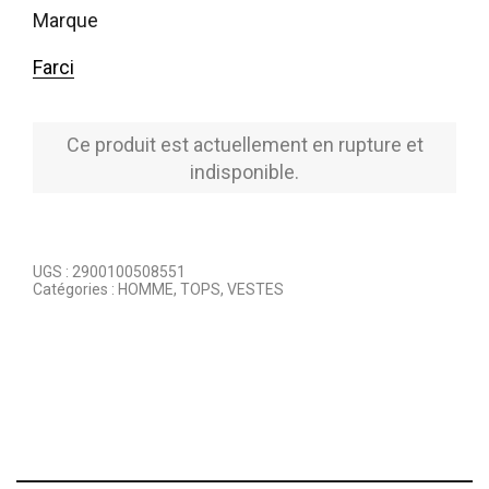
marque
Farci
Ce produit est actuellement en rupture et
indisponible.
UGS :
2900100508551
Catégories :
HOMME
,
TOPS
,
VESTES