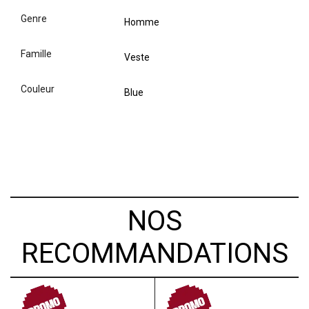
genre
Homme
famille
Veste
couleur
Blue
NOS
RECOMMANDATIONS
PROMO
PROMO