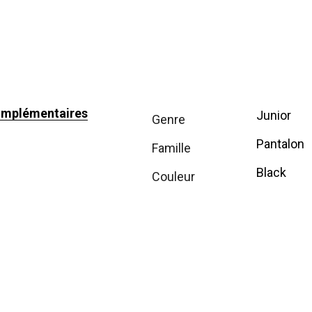
omplémentaires
Junior
genre
Pantalon
famille
Black
couleur