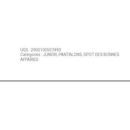
UGS :
2900100507493
Catégories :
JUNIOR
,
PANTALONS
,
SPOT DES BONNES
AFFAIRES