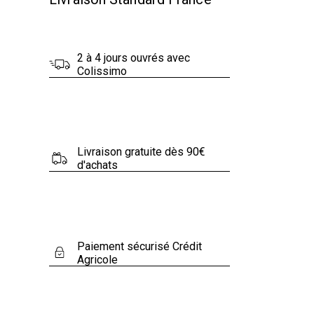
€
.
2 à 4 jours ouvrés avec
Colissimo
Livraison gratuite dès 90€
d'achats
Paiement sécurisé Crédit
Agricole