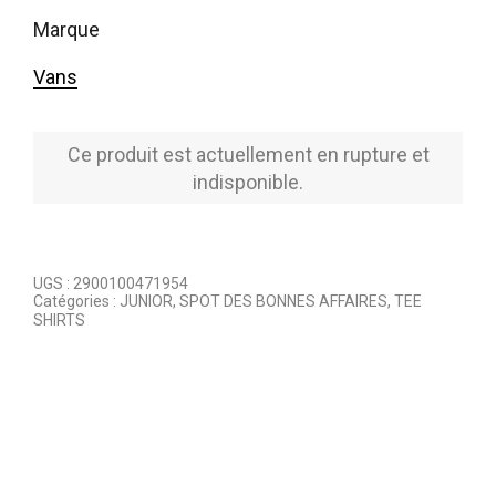
marque
Vans
Ce produit est actuellement en rupture et
indisponible.
UGS :
2900100471954
Catégories :
JUNIOR
,
SPOT DES BONNES AFFAIRES
,
TEE
SHIRTS