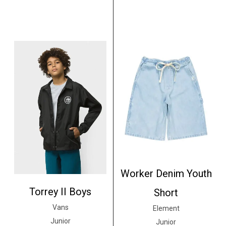
Worker Denim Youth
Torrey II Boys
Short
Vans
Element
Junior
Junior