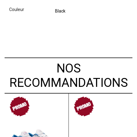
couleur
Black
NOS
RECOMMANDATIONS
PROMO
PROMO