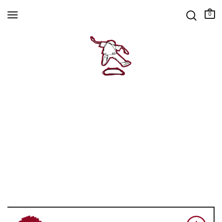
0
PROM