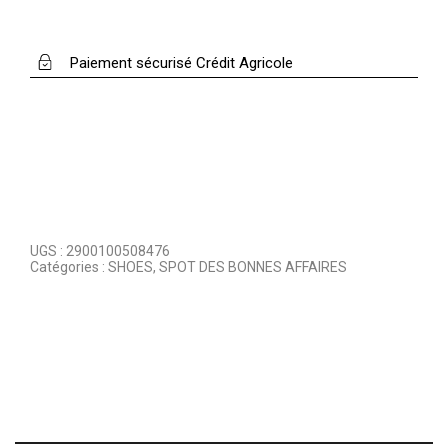
Paiement sécurisé Crédit Agricole
UGS :
2900100508476
Catégories :
SHOES
,
SPOT DES BONNES AFFAIRES