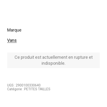
marque
Vans
Ce produit est actuellement en rupture et
indisponible.
UGS :
2900100330640
Catégorie :
PETITES TAILLES