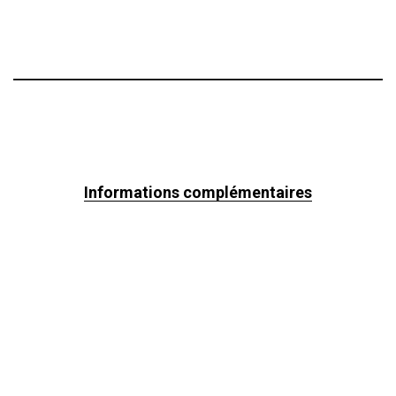
Informations complémentaires