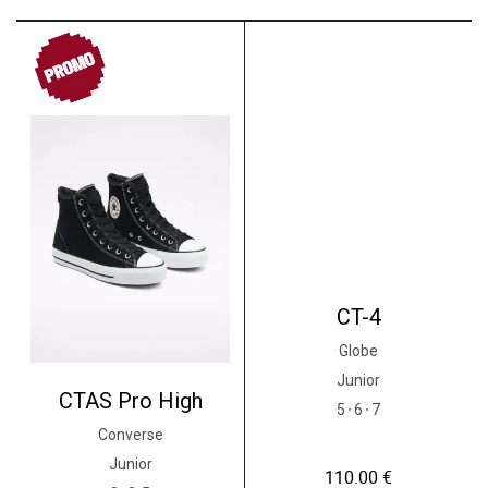
PROMO
CT-4
Globe
Junior
CTAS Pro High
5
6
7
●
●
Converse
Junior
110.00
€