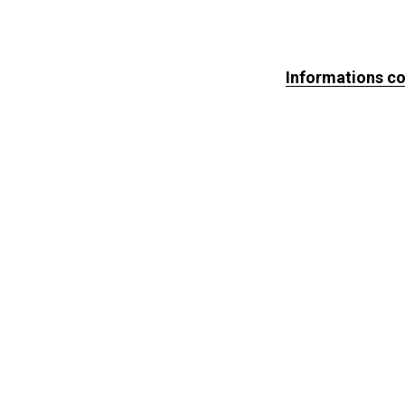
Informations c