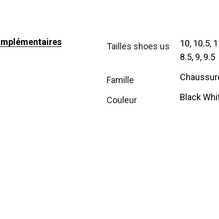
omplémentaires
10, 10.5, 11
tailles shoes us
8.5, 9, 9.5
Chaussur
famille
Black Whi
couleur