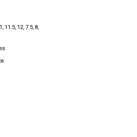
, 11.5, 12, 7.5, 8,
es
te