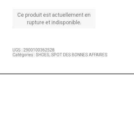
Ce produit est actuellement en
rupture et indisponible.
UGS :
2900100362528
Catégories :
SHOES
,
SPOT DES BONNES AFFAIRES