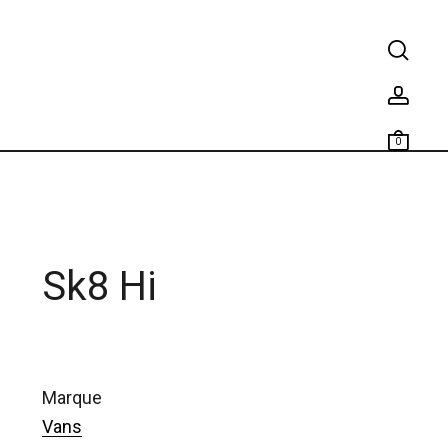
0
Sk8 Hi
marque
Vans