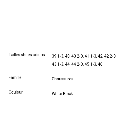
tailles shoes adidas
39 1-3, 40, 40 2-3, 41 1-3, 42, 42 2-3,
43 1-3, 44, 44 2-3, 45 1-3, 46
famille
Chaussures
couleur
White Black