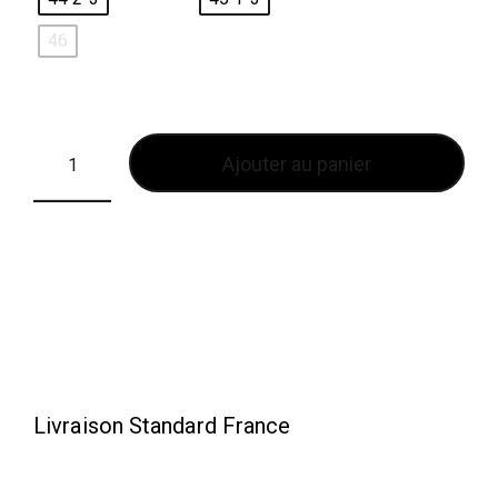
46
Ajouter au panier
Livraison Standard France