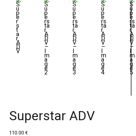
Superstar ADV
110.00
€