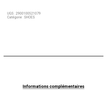
UGS :
2900100521079
Catégorie :
SHOES
Informations complémentaires