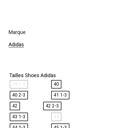
marque
Adidas
Tailles Shoes Adidas
39 1-3
40
40 2-3
41 1-3
42
42 2-3
43 1-3
44
44 2-3
45 1-3