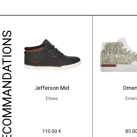
NOS RECOMMANDATIONS
Jefferson Mid
Omen
Etnies
Emeri
110.00
€
85.0