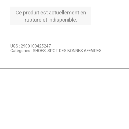
Ce produit est actuellement en
rupture et indisponible.
UGS :
2900100425247
Catégories :
SHOES
,
SPOT DES BONNES AFFAIRES