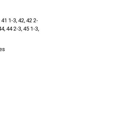
 41 1-3, 42, 42 2-
44, 44 2-3, 45 1-3,
es