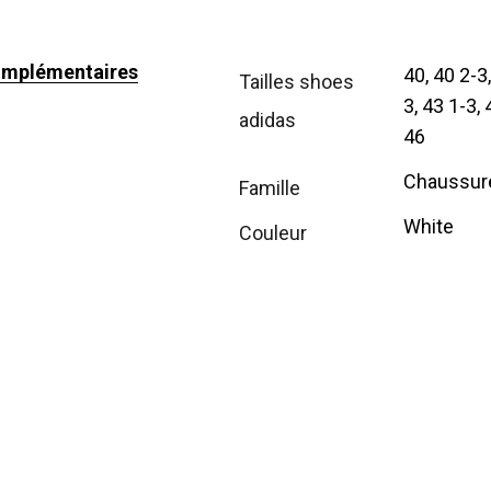
omplémentaires
40, 40 2-3,
tailles shoes
3, 43 1-3, 
adidas
46
Chaussur
famille
White
couleur