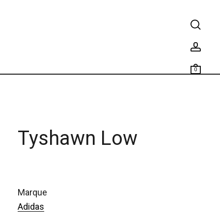
0
Tyshawn Low
marque
Adidas