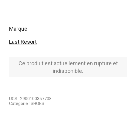
marque
Last Resort
Ce produit est actuellement en rupture et
indisponible.
UGS :
2900100357708
Catégorie :
SHOES