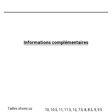
Informations complémentaires
tailles shoes us
10, 10.5, 11, 11.5, 12, 7.5, 8, 8.5, 9, 9.5