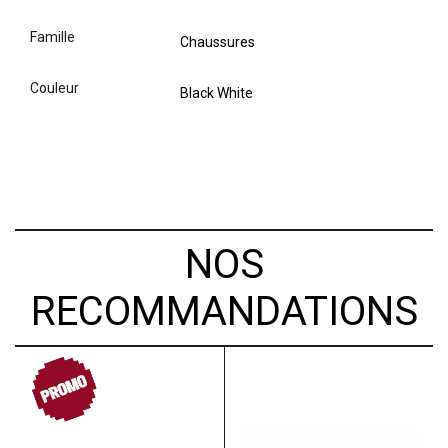
famille
Chaussures
couleur
Black White
NOS
RECOMMANDATIONS
PROMO