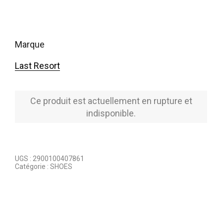
marque
Last Resort
Ce produit est actuellement en rupture et
indisponible.
UGS :
2900100407861
Catégorie :
SHOES