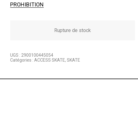
PROHIBITION
Rupture de stock
UGS :
2900100445054
Catégories :
ACCESS SKATE
,
SKATE