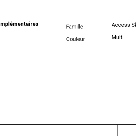
omplémentaires
Access S
famille
Multi
couleur