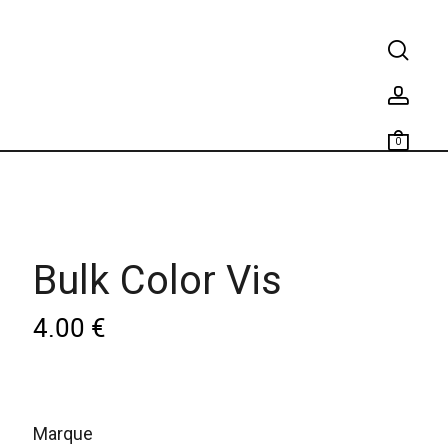
0
Bulk Color Vis
4.00
€
marque