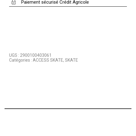
Paiement sécurisé Crédit Agricole
UGS :
2900100403061
Catégories :
ACCESS SKATE
,
SKATE