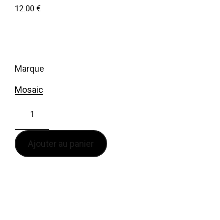
12.00
€
marque
Mosaic
Ajouter au panier