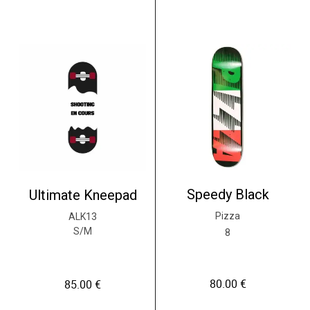
Speedy Black
Ultimate Kneepad
Pizza
ALK13
S/M
8
80.00
€
85.00
€