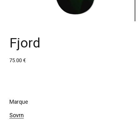
Fjord
75.00
€
marque
Sovrn