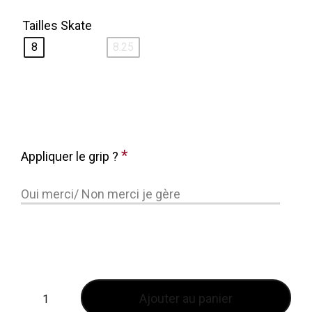
Tailles Skate
8
8.25
*
Appliquer le grip ?
Ajouter au panier