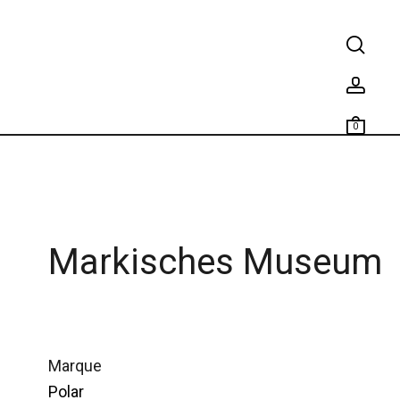
0
Markisches Museum
marque
Polar