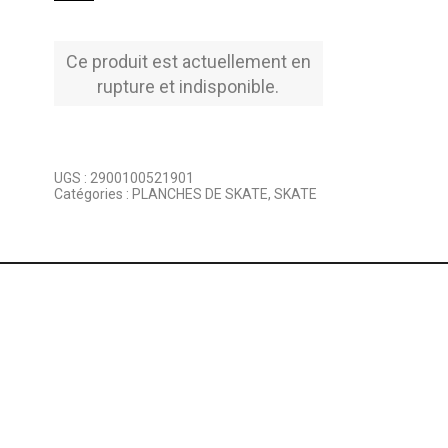
Ce produit est actuellement en
rupture et indisponible.
UGS :
2900100521901
Catégories :
PLANCHES DE SKATE
,
SKATE