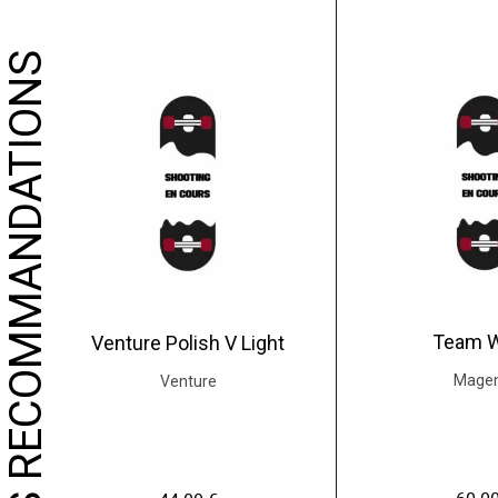
NOS RECOMMANDATIONS
Team 
Venture Polish V Light
Mage
Venture