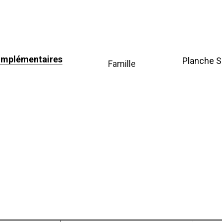
omplémentaires
Planche S
famille