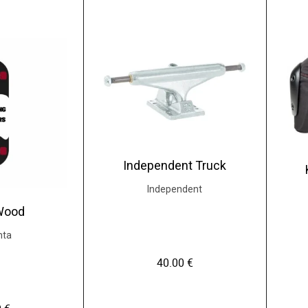
Independent Truck
Independent
Wood
nta
40.00
€