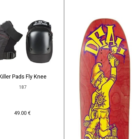
Killer Pads Fly Knee
187
49.00
€