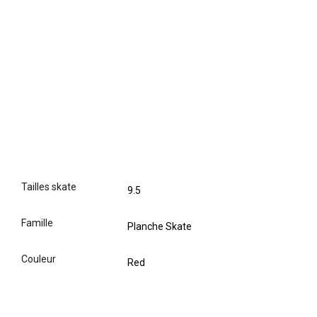
tailles skate
9.5
famille
Planche Skate
couleur
Red