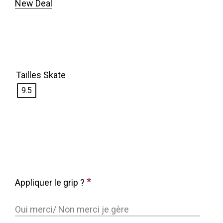
New Deal
Tailles Skate
9.5
*
Appliquer le grip ?