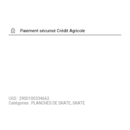
Paiement sécurisé Crédit Agricole
UGS :
2900100334662
Catégories :
PLANCHES DE SKATE
,
SKATE