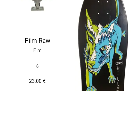
Film Raw
Film
6
23.00
€