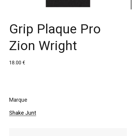
Grip Plaque Pro
Zion Wright
18.00
€
marque
Shake Junt