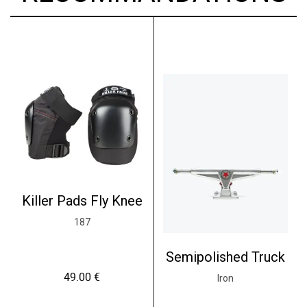
Killer Pads Fly Knee
187
Semipolished Truck
49.00
€
Iron