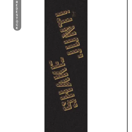
R
E
D
E
S
T
O
C
K