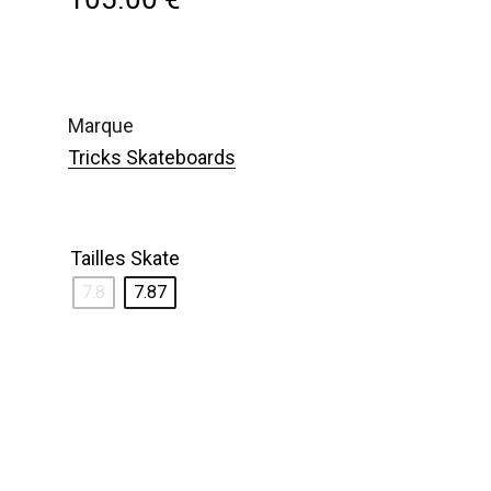
marque
Tricks Skateboards
Tailles Skate
7.8
7.87