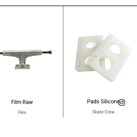
Pads Silicone
Film Raw
Skate Crew
Film