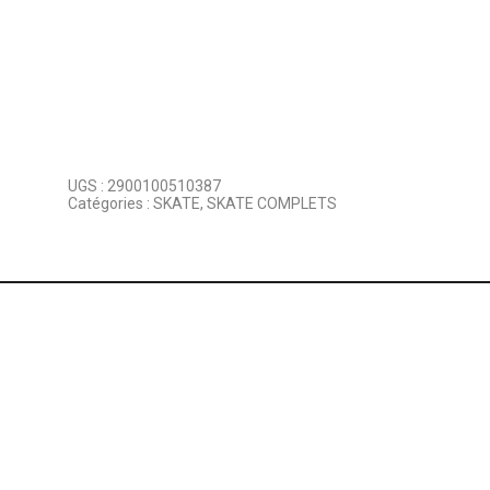
UGS :
2900100510387
Catégories :
SKATE
,
SKATE COMPLETS