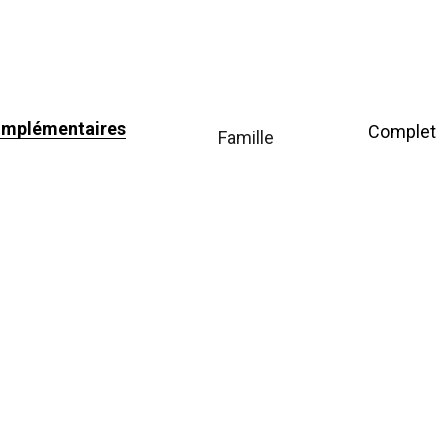
omplémentaires
Complet
famille