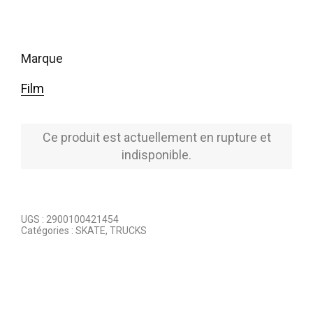
marque
Film
Ce produit est actuellement en rupture et
indisponible.
UGS :
2900100421454
Catégories :
SKATE
,
TRUCKS