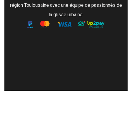
région Toulousaine avec une équipe de passionnés de
la glisse urbaine.
À VISITER
Mon compte
Retour et remboursement