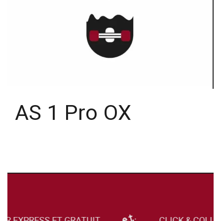
AS 1 Pro OX
UR EXPRESS ET GRATUIT
CLICK & COLLE